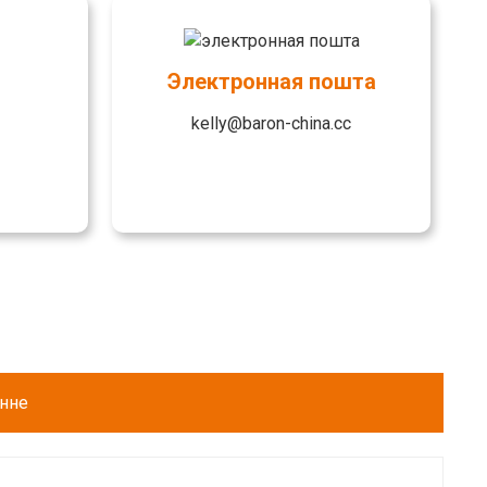
Электронная пошта
kelly@baron-china.cc
енне