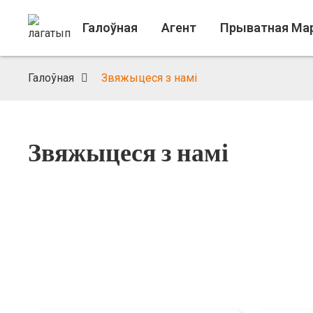
Галоўная
Агент
Прыватная Ма
Галоўная
Звяжыцеся з намі
Звяжыцеся з намі