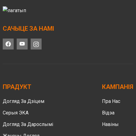
САЧЫЦЕ ЗА НАМІ
ПРАДУКТ
КАМПАНІЯ
Догляд За Дзіцем
Пра Нас
Серыя ЭКА
Відэа
Догляд За Дарослымі
Навіны
Жаночы Догляд