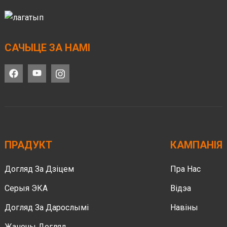
САЧЫЦЕ ЗА НАМІ
ПРАДУКТ
КАМПАНІЯ
Догляд За Дзіцем
Пра Нас
Серыя ЭКА
Відэа
Догляд За Дарослымі
Навіны
Жаночы Догляд